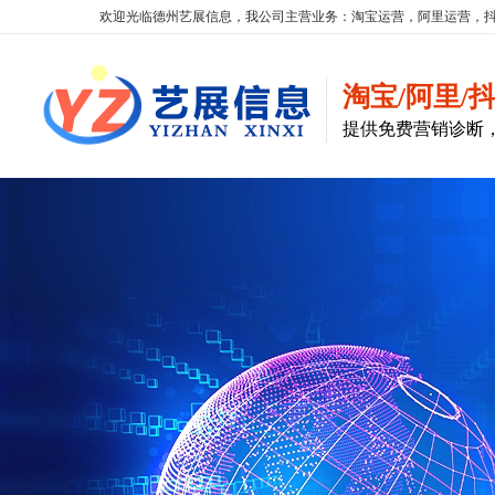
欢迎光临德州艺展信息，我公司主营业务：淘宝运营，阿里运营，抖
淘宝/阿里/
提供免费营销诊断