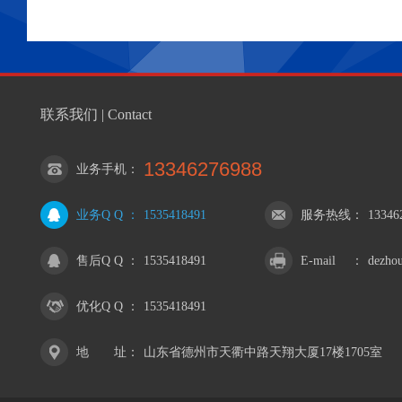
联系我们 | Contact
13346276988
业务手机
：
业务Q Q
：
1535418491
服务热线
：
13346
售后Q Q
：
1535418491
E-mail
：
dezho
优化Q Q
：
1535418491
地 址
：
山东省德州市天衢中路天翔大厦17楼1705室