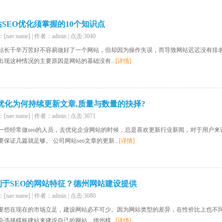
站SEO优化须掌握的10个知识点
nav:name] | 作者：admin | 点击:3040
站长千辛万苦好不容易做好了一个网站，但却因为操作失误，而导致网站迟迟没有排
出现这种情况的主要原因是网站的基础没有...
[详情]
o优化为何持续更新文章,质量与数量的抉择?
nav:name] | 作者：admin | 点击:3071
一些经常做seo的人员，去优化企业网站的时候，总是喜欢更新行业新闻，对于用户
要保证几篇就足够。 公司网站seo文章的更新...
[详情]
利于SEO的网站特征？德州网站建设提供
nav:name] | 作者：admin | 点击:3080
要想在现在的市场立足，建设网站必不可少。因为网站类型的差异，在性价比上也不
会选择模板建站来建设自己的网站，德州模...
[详情]